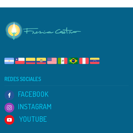
c
h
a
.
REDES SOCIALES
FACEBOOK
INSTAGRAM
YOUTUBE