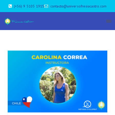
(+56) 9 5105 1915
contacto@universofresiacastro.com