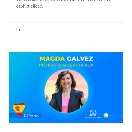
espiritualidad.
In