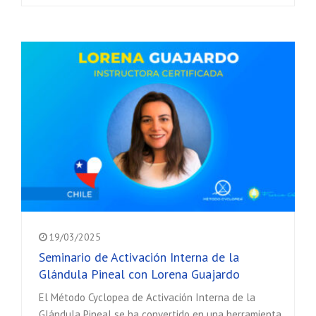
19/03/2025
Seminario de Activación Interna de la
Glándula Pineal con Lorena Guajardo
El Método Cyclopea de Activación Interna de la
Glándula Pineal se ha convertido en una herramienta